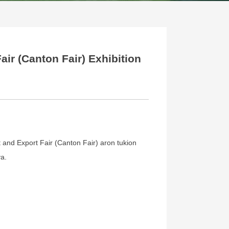
ir (Canton Fair) Exhibition
and Export Fair (Canton Fair) aron tukion
a.