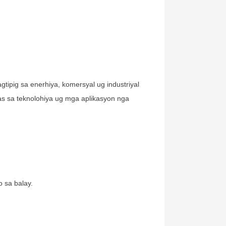
tipig sa enerhiya, komersyal ug industriyal
as sa teknolohiya ug mga aplikasyon nga
 sa balay.