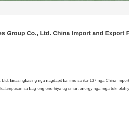
 Group Co., Ltd. China Import and Export Fa
Ltd. kinasingkasing nga nagdapit kanimo sa ika-137 nga China Import 
kalampusan sa bag-ong enerhiya ug smart energy nga mga teknolohiy