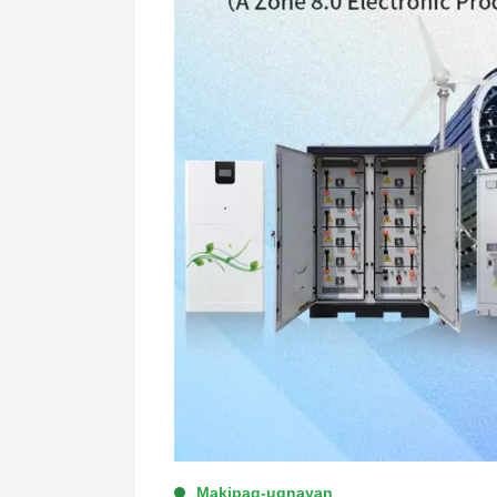
Makipag-ugnayan