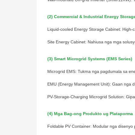
(2) Commercial & Industrial Energy Storag
Liquid-cooled Energy Storage Cabinet: High-ca
Site Energy Cabinet: Nahiusa nga mga solusy
(3) Smart Microgrid Systems (EMS Series)
Microgrid EMS: Tukma nga pagdumala sa enerh
EMU (Energy Management Unit): Gaan nga dis
PV-Storage-Charging Microgrid Solution: Gip
(4) Mga Bag-ong Produkto ug Plataporma
Foldable PV Container: Modular nga disenyo