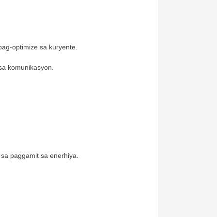
pag-optimize sa kuryente.
 sa komunikasyon.
 sa paggamit sa enerhiya.