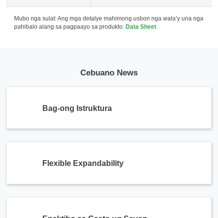
Mubo nga sulat: Ang mga detalye mahimong usbon nga wala’y una nga
pahibalo alang sa pagpaayo sa produkto.
Data Sheet
Cebuano News
Bag-ong Istruktura
Flexible Expandability