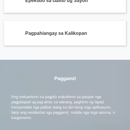
Epektibo sa Gasto ug Sayon
Pagpahiangay sa Kalikopan
Paggamit
Ang mekanismo sa pagpilo makahimo sa paspas nga
pagpalapad ug pag-atras sa wanang, paghimo og lapad,
komportable nga palibot alang sa lain-laing mga aplikasyon,
lakip ang residential nga paggamit, mobile nga mga opisina, o
kargamento.