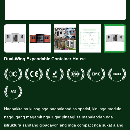
Dual-Wing Expandable Container House
Nagpakita sa kusog nga pagpalapad sa spatial, kini nga module
nagdugang magamit nga lugar pinaagi sa mapalapdan nga
istruktura samtang gipadayon ang mga compact nga sukat alang