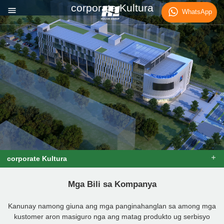
corporate Kultura
WhatsApp
corporate Kultura
Mga Bili sa Kompanya
Kanunay namong giuna ang mga panginahanglan sa among mga
kustomer aron masiguro nga ang matag produkto ug serbisyo