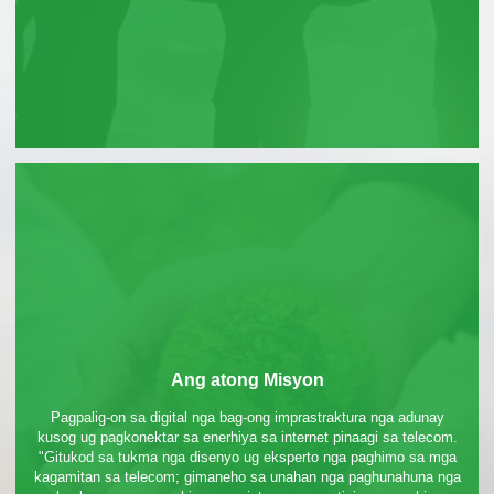
Ang atong Misyon
Pagpalig-on sa digital nga bag-ong imprastraktura nga adunay
kusog ug pagkonektar sa enerhiya sa internet pinaagi sa telecom.
"Gitukod sa tukma nga disenyo ug eksperto nga paghimo sa mga
kagamitan sa telecom; gimaneho sa unahan nga paghunahuna nga