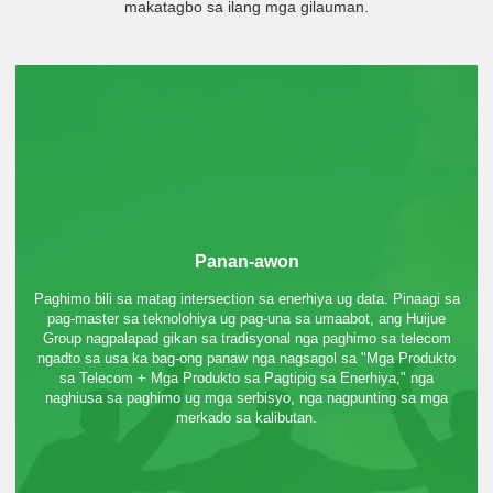
makatagbo sa ilang mga gilauman.
Panan-awon
Paghimo bili sa matag intersection sa enerhiya ug data. Pinaagi sa
pag-master sa teknolohiya ug pag-una sa umaabot, ang Huijue
Group nagpalapad gikan sa tradisyonal nga paghimo sa telecom
ngadto sa usa ka bag-ong panaw nga nagsagol sa "Mga Produkto
sa Telecom + Mga Produkto sa Pagtipig sa Enerhiya," nga
naghiusa sa paghimo ug mga serbisyo, nga nagpunting sa mga
merkado sa kalibutan.