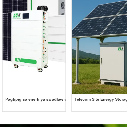
 Storage System
tipig sa enerhiya sa adlaw sa balay (Mapatong-patong)
Telecom Site Energy Storage Cab